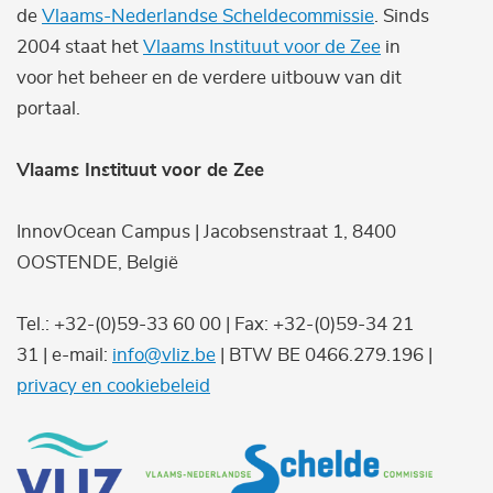
de
Vlaams-Nederlandse Scheldecommissie
. Sinds
2004 staat het
Vlaams Instituut voor de Zee
in
voor het beheer en de verdere uitbouw van dit
portaal.
Vlaams Instituut voor de Zee
InnovOcean Campus | Jacobsenstraat 1, 8400
OOSTENDE, België
Tel.: +32-(0)59-33 60 00 | Fax: +32-(0)59-34 21
31 | e-mail:
info@vliz.be
| BTW BE 0466.279.196 |
privacy en cookiebeleid