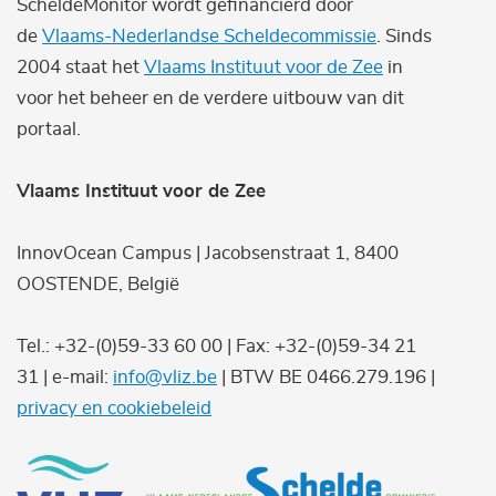
ScheldeMonitor wordt gefinancierd door
de
Vlaams-Nederlandse Scheldecommissie
. Sinds
2004 staat het
Vlaams Instituut voor de Zee
in
voor het beheer en de verdere uitbouw van dit
portaal.
Vlaams Instituut voor de Zee
InnovOcean Campus | Jacobsenstraat 1, 8400
OOSTENDE, België
Tel.: +32-(0)59-33 60 00 | Fax: +32-(0)59-34 21
31 | e-mail:
info@vliz.be
| BTW BE 0466.279.196 |
privacy en cookiebeleid