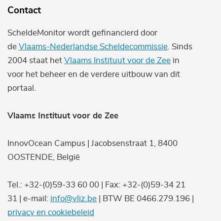
Contact
ScheldeMonitor wordt gefinancierd door
de
Vlaams-Nederlandse Scheldecommissie
. Sinds
2004 staat het
Vlaams Instituut voor de Zee
in
voor het beheer en de verdere uitbouw van dit
portaal.
Vlaams Instituut voor de Zee
InnovOcean Campus | Jacobsenstraat 1, 8400
OOSTENDE, België
Tel.: +32-(0)59-33 60 00 | Fax: +32-(0)59-34 21
31 | e-mail:
info@vliz.be
| BTW BE 0466.279.196 |
privacy en cookiebeleid