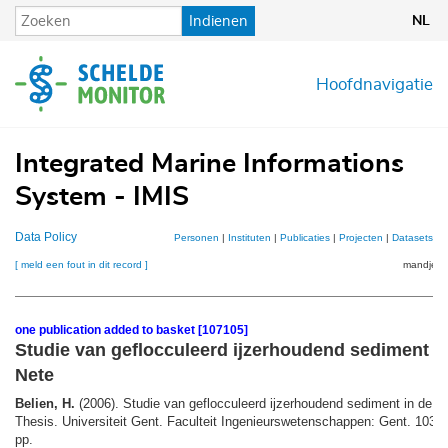
Overslaan
Indienen
NL
en
naar
de
Hoofdnavigatie
inhoud
gaan
Integrated Marine Informations
System - IMIS
Data Policy
Personen
|
Instituten
|
Publicaties
|
Projecten
|
Datasets
|
K
[ meld een fout in dit record ]
mandje (1
one publication added to basket [107105]
Studie van geflocculeerd ijzerhoudend sediment in
Nete
Belien, H.
(2006). Studie van geflocculeerd ijzerhoudend sediment in de Kl
Thesis. Universiteit Gent. Faculteit Ingenieurswetenschappen: Gent. 103 
pp.