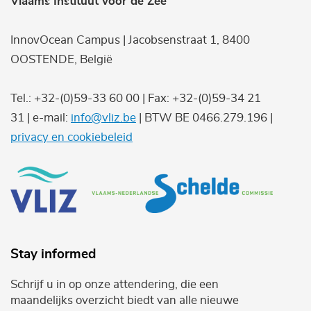
Vlaams Instituut voor de Zee
InnovOcean Campus | Jacobsenstraat 1, 8400
OOSTENDE, België
Tel.: +32-(0)59-33 60 00 | Fax: +32-(0)59-34 21
31 | e-mail:
info@vliz.be
| BTW BE 0466.279.196 |
privacy en cookiebeleid
Stay informed
Schrijf u in op onze attendering, die een
maandelijks overzicht biedt van alle nieuwe