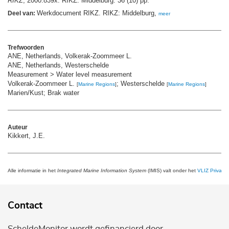
RIKZ
, 2000.839x. RIKZ: Middelburg. 36 (10) pp.
Werkdocument RIKZ. RIKZ: Middelburg,
Deel van:
meer
Trefwoorden
ANE, Netherlands, Volkerak-Zoommeer L.
ANE, Netherlands, Westerschelde
Measurement > Water level measurement
Volkerak-Zoommeer L.
; Westerschelde
[
Marine Regions
]
[
Marine Regions
]
Marien/Kust; Brak water
Auteur
Kikkert, J.E.
Alle informatie in het
Integrated Marine Information System
(IMIS) valt onder het
VLIZ Privacy 
Contact
ScheldeMonitor wordt gefinancierd door