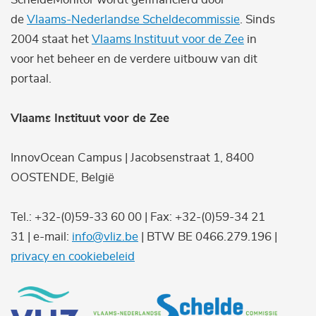
de
Vlaams-Nederlandse Scheldecommissie
. Sinds
2004 staat het
Vlaams Instituut voor de Zee
in
voor het beheer en de verdere uitbouw van dit
portaal.
Vlaams Instituut voor de Zee
InnovOcean Campus | Jacobsenstraat 1, 8400
OOSTENDE, België
Tel.: +32-(0)59-33 60 00 | Fax: +32-(0)59-34 21
31 | e-mail:
info@vliz.be
| BTW BE 0466.279.196 |
privacy en cookiebeleid