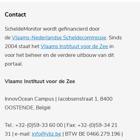
Contact
ScheldeMonitor wordt gefinancierd door
de
Vlaams-Nederlandse Scheldecommissie
. Sinds
2004 staat het
Vlaams Instituut voor de Zee
in
voor het beheer en de verdere uitbouw van dit
portaal.
Vlaams Instituut voor de Zee
InnovOcean Campus | Jacobsenstraat 1, 8400
OOSTENDE, België
Tel.: +32-(0)59-33 60 00 | Fax: +32-(0)59-34 21
31 | e-mail:
info@vliz.be
| BTW BE 0466.279.196 |