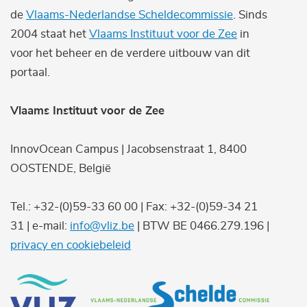
de
Vlaams-Nederlandse Scheldecommissie
. Sinds
2004 staat het
Vlaams Instituut voor de Zee
in
voor het beheer en de verdere uitbouw van dit
portaal.
Vlaams Instituut voor de Zee
InnovOcean Campus | Jacobsenstraat 1, 8400
OOSTENDE, België
Tel.: +32-(0)59-33 60 00 | Fax: +32-(0)59-34 21
31 | e-mail:
info@vliz.be
| BTW BE 0466.279.196 |
privacy en cookiebeleid