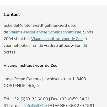
Contact
ScheldeMonitor wordt gefinancierd door
de
Vlaams-Nederlandse Scheldecommissie
. Sinds
2004 staat het
Vlaams Instituut voor de Zee
in
voor het beheer en de verdere uitbouw van dit
portaal.
Vlaams Instituut voor de Zee
InnovOcean Campus | Jacobsenstraat 1, 8400
OOSTENDE, België
Tel.: +32-(0)59-33 60 00 | Fax: +32-(0)59-34 21
31 | e-mail:
info@vliz.be
| BTW BE 0466.279.196 |