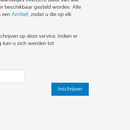
r beschikbaar gesteld worden. Alle
n een
Archief
, zodat u die op elk
chrijven op deze service. Indien er
ng kan u zich wenden tot
Inschrijven