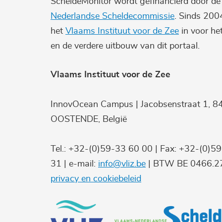
ScheldeMonitor wordt gefinancierd door d
Nederlandse Scheldecommissie
. Sinds 200
het
Vlaams Instituut voor de Zee
in voor he
en de verdere uitbouw van dit portaal.
Vlaams Instituut voor de Zee
InnovOcean Campus | Jacobsenstraat 1, 8
OOSTENDE, België
Tel.: +32-(0)59-33 60 00 | Fax: +32-(0)5
31 | e-mail:
info@vliz.be
| BTW BE 0466.27
privacy en cookiebeleid