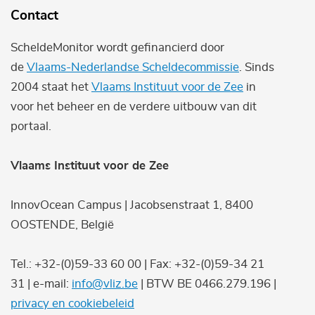
Contact
ScheldeMonitor wordt gefinancierd door
de
Vlaams-Nederlandse Scheldecommissie
. Sinds
2004 staat het
Vlaams Instituut voor de Zee
in
voor het beheer en de verdere uitbouw van dit
portaal.
Vlaams Instituut voor de Zee
InnovOcean Campus | Jacobsenstraat 1, 8400
OOSTENDE, België
Tel.: +32-(0)59-33 60 00 | Fax: +32-(0)59-34 21
31 | e-mail:
info@vliz.be
| BTW BE 0466.279.196 |
privacy en cookiebeleid