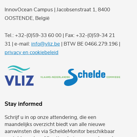
InnovOcean Campus | Jacobsenstraat 1, 8400
OOSTENDE, België
Tel.: +32-(0)59-33 60 00 | Fax: +32-(0)59-34 21
31 | e-mail:
info@vliz.be
| BTW BE 0466.279.196 |
privacy en cookiebeleid
Stay informed
Schrijf u in op onze attendering, die een
maandelijks overzicht biedt van alle nieuwe
aanwinsten die via ScheldeMonitor beschikbaar