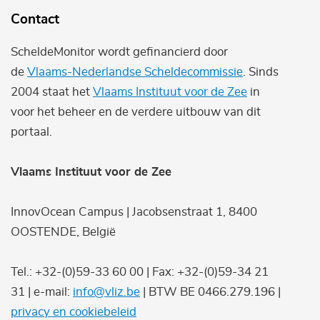
Contact
ScheldeMonitor wordt gefinancierd door
de
Vlaams-Nederlandse Scheldecommissie
. Sinds
2004 staat het
Vlaams Instituut voor de Zee
in
voor het beheer en de verdere uitbouw van dit
portaal.
Vlaams Instituut voor de Zee
InnovOcean Campus | Jacobsenstraat 1, 8400
OOSTENDE, België
Tel.: +32-(0)59-33 60 00 | Fax: +32-(0)59-34 21
31 | e-mail:
info@vliz.be
| BTW BE 0466.279.196 |
privacy en cookiebeleid