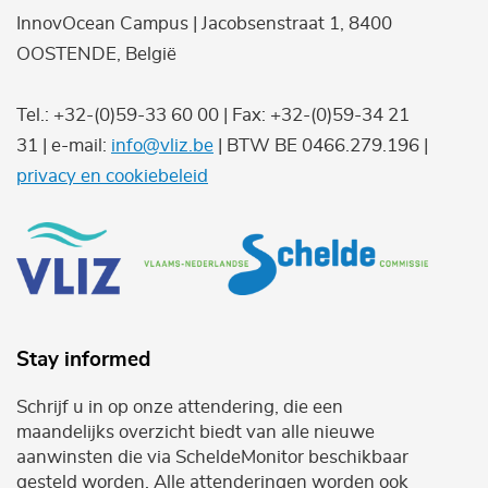
InnovOcean Campus | Jacobsenstraat 1, 8400
OOSTENDE, België
Tel.: +32-(0)59-33 60 00 | Fax: +32-(0)59-34 21
31 | e-mail:
info@vliz.be
| BTW BE 0466.279.196 |
privacy en cookiebeleid
Stay informed
Schrijf u in op onze attendering, die een
maandelijks overzicht biedt van alle nieuwe
aanwinsten die via ScheldeMonitor beschikbaar
gesteld worden. Alle attenderingen worden ook