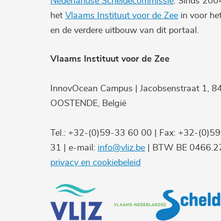
Nederlandse Scheldecommissie
. Sinds 200
het
Vlaams Instituut voor de Zee
in voor he
en de verdere uitbouw van dit portaal.
Vlaams Instituut voor de Zee
InnovOcean Campus | Jacobsenstraat 1, 8
OOSTENDE, België
Tel.: +32-(0)59-33 60 00 | Fax: +32-(0)5
31 | e-mail:
info@vliz.be
| BTW BE 0466.27
privacy en cookiebeleid