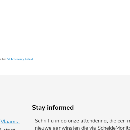
er het
VLIZ Privacy beleid
Stay informed
Schrijf u in op onze attendering, die een 
e
Vlaams-
nieuwe aanwinsten die via ScheldeMonito