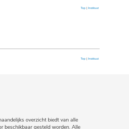
Top
|
Instituut
Top
|
Instituut
maandelijks overzicht biedt van alle
r beschikbaar gesteld worden. Alle