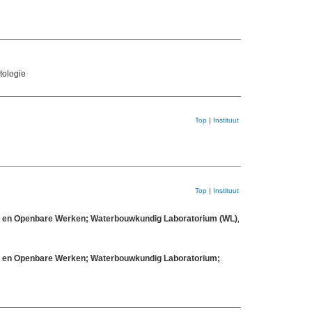
tologie
Top
|
Instituut
Top
|
Instituut
eit en Openbare Werken; Waterbouwkundig Laboratorium (WL)
,
eit en Openbare Werken; Waterbouwkundig Laboratorium;