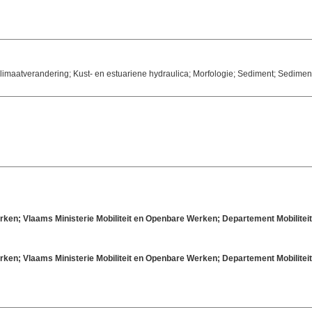
maatverandering; Kust- en estuariene hydraulica; Morfologie; Sediment; Sedimen
rken; Vlaams Ministerie Mobiliteit en Openbare Werken; Departement Mobilit
rken; Vlaams Ministerie Mobiliteit en Openbare Werken; Departement Mobilit