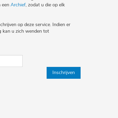
n een
Archief
, zodat u die op elk
chrijven op deze service. Indien er
ng kan u zich wenden tot
Inschrijven