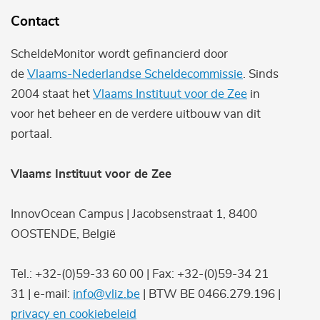
Contact
ScheldeMonitor wordt gefinancierd door
de
Vlaams-Nederlandse Scheldecommissie
. Sinds
2004 staat het
Vlaams Instituut voor de Zee
in
voor het beheer en de verdere uitbouw van dit
portaal.
Vlaams Instituut voor de Zee
InnovOcean Campus | Jacobsenstraat 1, 8400
OOSTENDE, België
Tel.: +32-(0)59-33 60 00 | Fax: +32-(0)59-34 21
31 | e-mail:
info@vliz.be
| BTW BE 0466.279.196 |
privacy en cookiebeleid