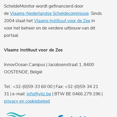
ScheldeMonitor wordt gefinancierd door
de
Vlaams-Nederlandse Scheldecommissie
. Sinds
2004 staat het
Vlaams Instituut voor de Zee
in
voor het beheer en de verdere uitbouw van dit
portaal.
Vlaams Instituut voor de Zee
InnovOcean Campus | Jacobsenstraat 1, 8400
OOSTENDE, België
Tel.: +32-(0)59-33 60 00 | Fax: +32-(0)59-34 21
31 | e-mail:
info@vliz.be
| BTW BE 0466.279.196 |
privacy en cookiebeleid