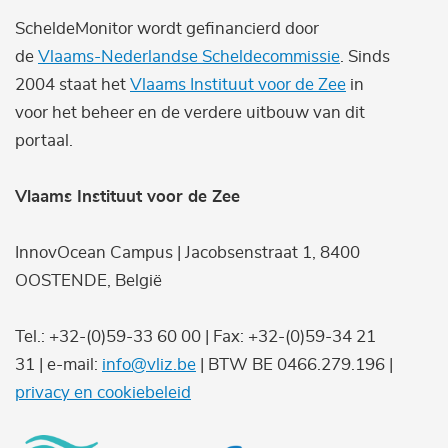
ScheldeMonitor wordt gefinancierd door
de
Vlaams-Nederlandse Scheldecommissie
. Sinds
2004 staat het
Vlaams Instituut voor de Zee
in
voor het beheer en de verdere uitbouw van dit
portaal.
Vlaams Instituut voor de Zee
InnovOcean Campus | Jacobsenstraat 1, 8400
OOSTENDE, België
Tel.: +32-(0)59-33 60 00 | Fax: +32-(0)59-34 21
31 | e-mail:
info@vliz.be
| BTW BE 0466.279.196 |
privacy en cookiebeleid