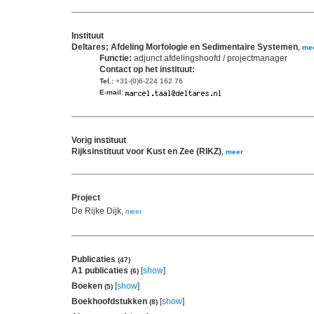
Instituut
Deltares; Afdeling Morfologie en Sedimentaire Systemen
,
me
Functie:
adjunct afdelingshoofd / projectmanager
Contact op het instituut:
Tel.:
+31-(0)6-224 162 76
E-mail:
Vorig instituut
Rijksinstituut voor Kust en Zee (RIKZ)
,
meer
Project
De Rijke Dijk,
meer
Publicaties
(47)
A1 publicaties
[
show
]
(6)
Boeken
[
show
]
(5)
Boekhoofdstukken
[
show
]
(8)