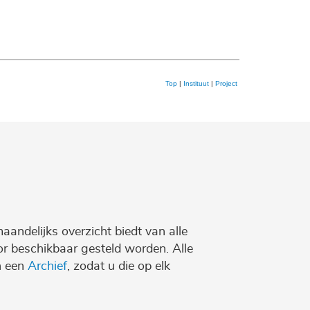
Top
|
Instituut
|
Project
maandelijks overzicht biedt van alle
r beschikbaar gesteld worden. Alle
n een
Archief
, zodat u die op elk