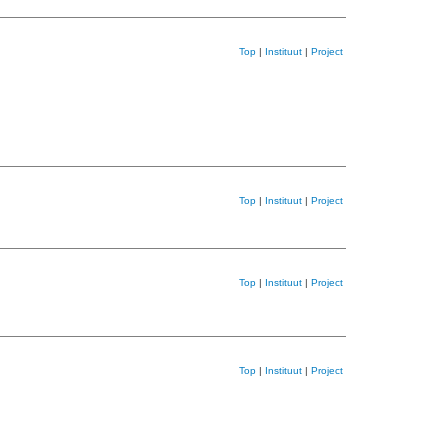
Top
|
Instituut
|
Project
Top
|
Instituut
|
Project
Top
|
Instituut
|
Project
Top
|
Instituut
|
Project