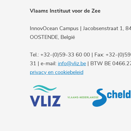
Vlaams Instituut voor de Zee
InnovOcean Campus | Jacobsenstraat 1, 8
OOSTENDE, België
Tel.: +32-(0)59-33 60 00 | Fax: +32-(0)5
31 | e-mail:
info@vliz.be
| BTW BE 0466.27
privacy en cookiebeleid