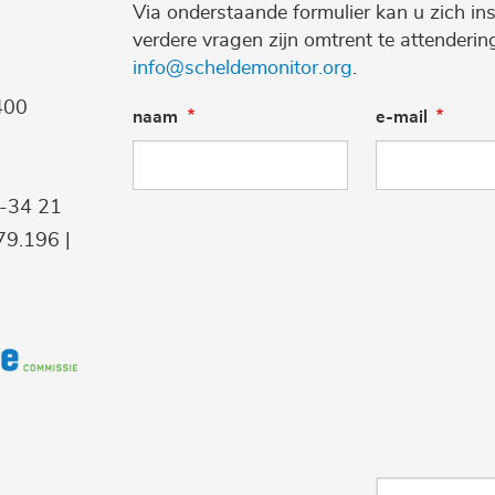
Via onderstaande formulier kan u zich ins
verdere vragen zijn omtrent te attenderi
info@scheldemonitor.org
.
400
naam
e-mail
9-34 21
9.196 |