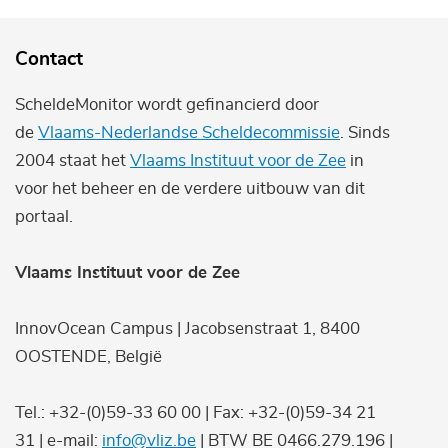
Contact
ScheldeMonitor wordt gefinancierd door
de
Vlaams-Nederlandse Scheldecommissie
. Sinds
2004 staat het
Vlaams Instituut voor de Zee
in
voor het beheer en de verdere uitbouw van dit
portaal.
Vlaams Instituut voor de Zee
InnovOcean Campus | Jacobsenstraat 1, 8400
OOSTENDE, België
Tel.: +32-(0)59-33 60 00 | Fax: +32-(0)59-34 21
31 | e-mail:
info@vliz.be
| BTW BE 0466.279.196 |