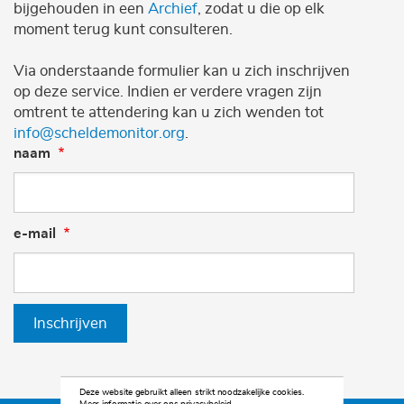
bijgehouden in een
Archief
, zodat u die op elk
moment terug kunt consulteren.
Via onderstaande formulier kan u zich inschrijven
op deze service. Indien er verdere vragen zijn
omtrent te attendering kan u zich wenden tot
info@scheldemonitor.org
.
naam
e-mail
Inschrijven
Deze website gebruikt alleen strikt noodzakelijke cookies.
Meer informatie over ons privacybeleid.