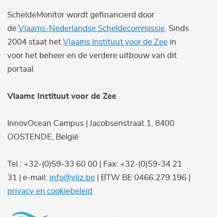
ScheldeMonitor wordt gefinancierd door
de
Vlaams-Nederlandse Scheldecommissie
. Sinds
2004 staat het
Vlaams Instituut voor de Zee
in
voor het beheer en de verdere uitbouw van dit
portaal.
Vlaams Instituut voor de Zee
InnovOcean Campus | Jacobsenstraat 1, 8400
OOSTENDE, België
Tel.: +32-(0)59-33 60 00 | Fax: +32-(0)59-34 21
31 | e-mail:
info@vliz.be
| BTW BE 0466.279.196 |
privacy en cookiebeleid