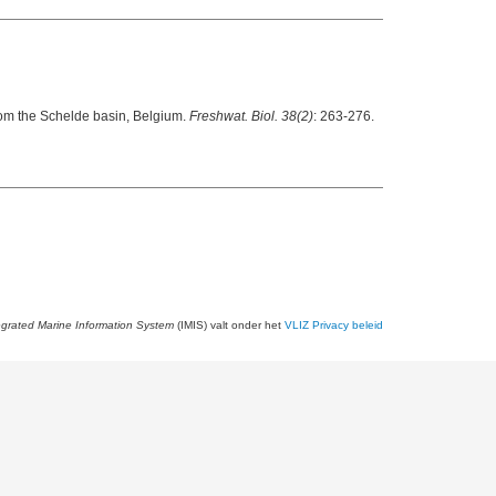
from the Schelde basin, Belgium.
Freshwat. Biol. 38(2)
: 263-276.
egrated Marine Information System
(IMIS) valt onder het
VLIZ Privacy beleid