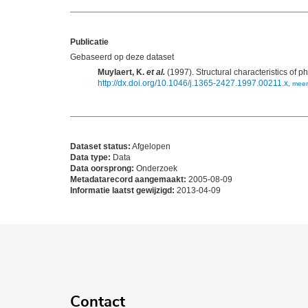
Publicatie
Gebaseerd op deze dataset
Muylaert, K.
et al.
(1997). Structural characteristics of 
http://dx.doi.org/10.1046/j.1365-2427.1997.00211.x
,
meer
Dataset status:
Afgelopen
Data type:
Data
Data oorsprong:
Onderzoek
Metadatarecord aangemaakt:
2005-08-09
Informatie laatst gewijzigd:
2013-04-09
Contact