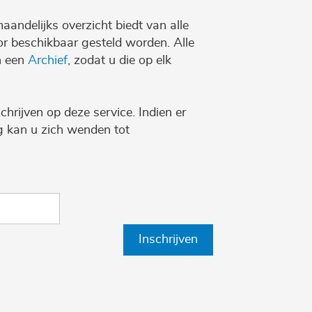
maandelijks overzicht biedt van alle
r beschikbaar gesteld worden. Alle
n een
Archief
, zodat u die op elk
chrijven op deze service. Indien er
ng kan u zich wenden tot
Inschrijven