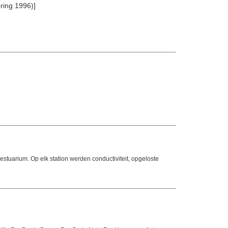
pring 1996)]
tuarium. Op elk station werden conductiviteit, opgeloste