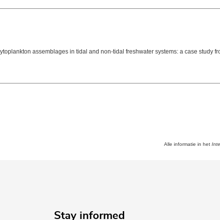
phytoplankton assemblages in tidal and non-tidal freshwater systems: a case study 
Alle informatie in het
Int
Stay informed