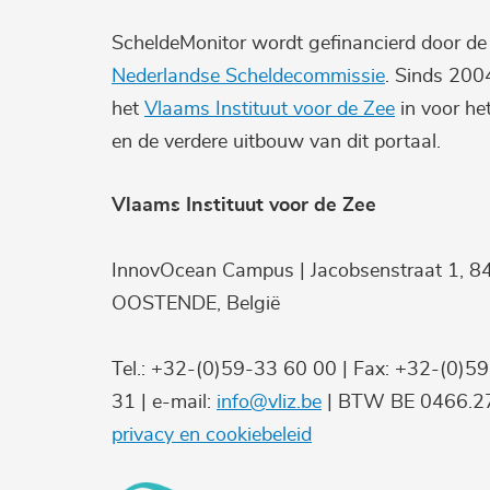
ScheldeMonitor wordt gefinancierd door d
Nederlandse Scheldecommissie
. Sinds 200
het
Vlaams Instituut voor de Zee
in voor he
en de verdere uitbouw van dit portaal.
Vlaams Instituut voor de Zee
InnovOcean Campus | Jacobsenstraat 1, 8
OOSTENDE, België
Tel.: +32-(0)59-33 60 00 | Fax: +32-(0)5
31 | e-mail:
info@vliz.be
| BTW BE 0466.27
privacy en cookiebeleid