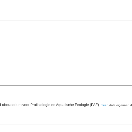
 Laboratorium voor Protistologie en Aquatische Ecologie (PAE)
,
,
,
meer
data eigenaar
d