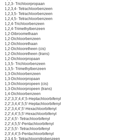
1,2,3- Trichloorpropaan
1,2,3,4- Tetrachloorbenzeen
1,2,3,5- Tetrachloorbenzeen
1,2,4,5- Tetrachloorbenzeen
1,2,4-Trichloorbenzeen
1,2,4-Trimethylbenzeen
1,2-Dibroomethaan
1,2-Dichloorbenzeen
1,2-Dichloorethaan
1,2-Dichlooretheen (cis)
1,2-Dichlooretheen (trans)
1,2-Dichloorpropaan
1,3,5- Trichloorbenzeen
1,3,5- Trimethylbenzeen
1,3-Dichloorbenzeen
1,3-Dichloorpropaan
1,3-Dichloorpropeen (cis)
1,3-Dichloorpropeen (trans)
1,4-Dichloorbenzeen
2,2',3,3',4,4',5-Heptachloorbifenyl
2,2',3,4,4',5,5'-Heptachloorbifenyl
2,2',3,4,4',5'-Hexachloorbifenyl
2,2',4,4',5,5'-Hexachloorbifenyl
2,2',4,5'- Tetrachloorbifenyl
2,2',4,5,5'-Pentachloorbifenyl
2,2',5,5'- Tetrachloorbifenyl
2,3',4,4',5-Pentachloorbifenyl
2,3,4,5- Tetrachloornitrobenzeen