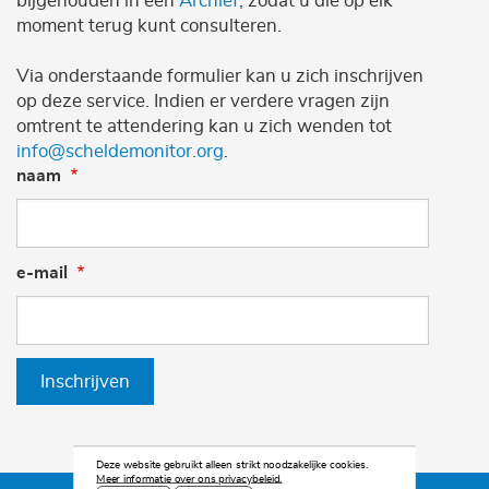
bijgehouden in een
Archief
, zodat u die op elk
moment terug kunt consulteren.
Via onderstaande formulier kan u zich inschrijven
op deze service. Indien er verdere vragen zijn
omtrent te attendering kan u zich wenden tot
info@scheldemonitor.org
.
naam
e-mail
Inschrijven
Deze website gebruikt alleen strikt noodzakelijke cookies.
Meer informatie over ons privacybeleid.