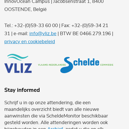
InnovOcean Campus | Jacobsenstraat 1, 8400
OOSTENDE, België
Tel.: +32-(0)59-33 60 00 | Fax: +32-(0)59-34 21
31 | e-mail:
info@vliz.be
| BTW BE 0466.279.196 |
privacy en cookiebeleid
Stay informed
Schrijf u in op onze attendering, die een
maandelijks overzicht biedt van alle nieuwe
aanwinsten die via ScheldeMonitor beschikbaar
gesteld worden. Alle attenderingen worden ook