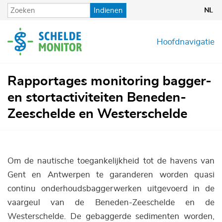
Overslaan
Indienen
NL
en
naar
de
Hoofdnavigatie
inhoud
gaan
Rapportages monitoring bagger-
en stortactiviteiten Beneden-
Zeeschelde en Westerschelde
Om de nautische toegankelijkheid tot de havens van
Gent en Antwerpen te garanderen worden quasi
continu onderhoudsbaggerwerken uitgevoerd in de
vaargeul van de Beneden-Zeeschelde en de
Westerschelde. De gebaggerde sedimenten worden,