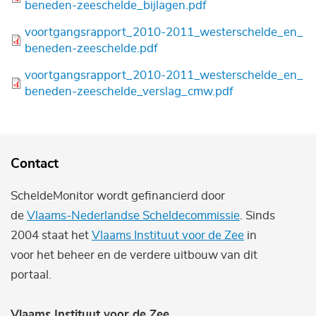
beneden-zeeschelde_bijlagen.pdf
Bestand
voortgangsrapport_2010-2011_westerschelde_en_
beneden-zeeschelde.pdf
Bestand
voortgangsrapport_2010-2011_westerschelde_en_
beneden-zeeschelde_verslag_cmw.pdf
Contact
ScheldeMonitor wordt gefinancierd door
de
Vlaams-Nederlandse Scheldecommissie
. Sinds
2004 staat het
Vlaams Instituut voor de Zee
in
voor het beheer en de verdere uitbouw van dit
portaal.
Vlaams Instituut voor de Zee