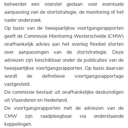
beheerder een voorstel gedaan voor eventuele
aanpassing van de stortstrategie, de monitoring of het
nader onderzoek.
Op basis van de tweejaarlijkse voortgangsrapporten
geeft de Commissie Monitoring Westerschelde (CMW)
onafhankelijk advies aan het overleg flexibel storten
over aanpassingen van de stortstrategie. Deze
adviezen zijn beschikbaar onder de publicaties van de
tweejaarlijkse voortgangsrapporten. Op basis daarvan
wordt de definitieve voortgangsrapportage
vastgesteld.
De commissie bestaat uit onafhankelijke deskundigen
uit Vlaanderen en Nederland.
De voortgangsrapporten met de adviezen van de
CMW zijn raadpleegbaar via onderstaande
koppelingen.