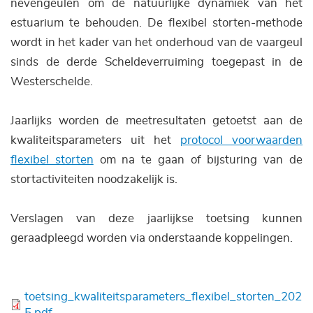
nevengeulen om de natuurlijke dynamiek van het
estuarium te behouden. De flexibel storten-methode
wordt in het kader van het onderhoud van de vaargeul
sinds de derde Scheldeverruiming toegepast in de
Westerschelde.
Jaarlijks worden de meetresultaten getoetst aan de
kwaliteitsparameters uit het
protocol voorwaarden
flexibel storten
om na te gaan of bijsturing van de
stortactiviteiten noodzakelijk is.
Verslagen van deze jaarlijkse toetsing kunnen
geraadpleegd worden via onderstaande koppelingen.
Bestand
toetsing_kwaliteitsparameters_flexibel_storten_202
5.pdf