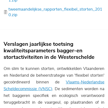
1.zip
Bestand
tweemaandelijkse_rapporten_flexibel_storten_201
0.zip
Verslagen jaarlijkse toetsing
kwaliteitsparameters bagger-en
stortactiviteiten in de Westerschelde
Om slim te kunnen storten, ontwikkelden Vlaanderen
en Nederland de beheerstrategie van 'flexibel storten'
gecoördineerd binnen de
Vlaams-Nederlandse
Scheldecommissie (VNSC)
. De sedimenten worden na
het baggeren specifiek en ecologisch verantwoord
teruggebracht in de vaargeul, op plaatranden of in