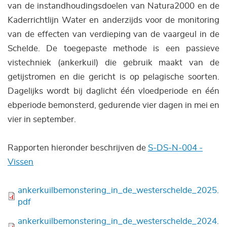
van de instandhoudingsdoelen van Natura2000 en de
Kaderrichtlijn Water en anderzijds voor de monitoring
van de effecten van verdieping van de vaargeul in de
Schelde. De toegepaste methode is een passieve
vistechniek (ankerkuil) die gebruik maakt van de
getijstromen en die gericht is op pelagische soorten.
Dagelijks wordt bij daglicht één vloedperiode en één
ebperiode bemonsterd, gedurende vier dagen in mei en
vier in september.
Rapporten hieronder beschrijven de
S-DS-N-004 -
Vissen
Bestand
ankerkuilbemonstering_in_de_westerschelde_2025.
pdf
Bestand
ankerkuilbemonstering_in_de_westerschelde_2024.