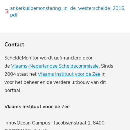
Bestand
ankerkuilbemonstering_in_de_westerschelde_2016.
pdf
Contact
ScheldeMonitor wordt gefinancierd door
de
Vlaams-Nederlandse Scheldecommissie
. Sinds
2004 staat het
Vlaams Instituut voor de Zee
in
voor het beheer en de verdere uitbouw van dit
portaal.
Vlaams Instituut voor de Zee
InnovOcean Campus | Jacobsenstraat 1, 8400