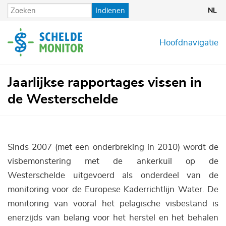
Overslaan
Indienen
NL
en
naar
de
Hoofdnavigatie
inhoud
gaan
Jaarlijkse rapportages vissen in
de Westerschelde
Sinds 2007 (met een onderbreking in 2010) wordt de
visbemonstering met de ankerkuil op de
Westerschelde uitgevoerd als onderdeel van de
monitoring voor de Europese Kaderrichtlijn Water. De
monitoring van vooral het pelagische visbestand is
enerzijds van belang voor het herstel en het behalen