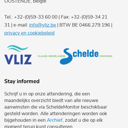
OOSTENDE, België
Tel.: +32-(0)59-33 60 00 | Fax: +32-(0)59-34 21
31 | e-mail:
info@vliz.be
| BTW BE 0466.279.196 |
privacy en cookiebeleid
Stay informed
Schrijf u in op onze attendering, die een
maandelijks overzicht biedt van alle nieuwe
aanwinsten die via ScheldeMonitor beschikbaar
gesteld worden. Alle attenderingen worden ook
bijgehouden in een
Archief
, zodat u die op elk
moment terug kunt consulteren.