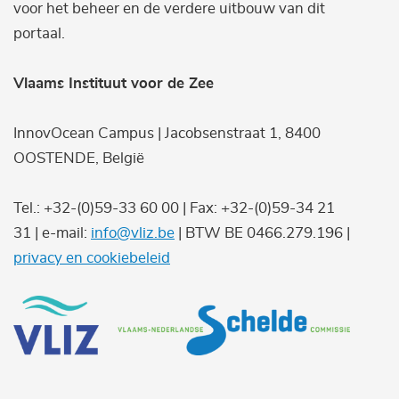
voor het beheer en de verdere uitbouw van dit
portaal.
Vlaams Instituut voor de Zee
InnovOcean Campus | Jacobsenstraat 1, 8400
OOSTENDE, België
Tel.: +32-(0)59-33 60 00 | Fax: +32-(0)59-34 21
31 | e-mail:
info@vliz.be
| BTW BE 0466.279.196 |
privacy en cookiebeleid