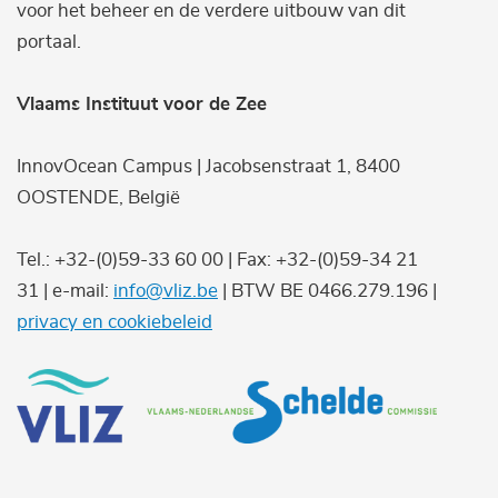
voor het beheer en de verdere uitbouw van dit
portaal.
Vlaams Instituut voor de Zee
InnovOcean Campus | Jacobsenstraat 1, 8400
OOSTENDE, België
Tel.: +32-(0)59-33 60 00 | Fax: +32-(0)59-34 21
31 | e-mail:
info@vliz.be
| BTW BE 0466.279.196 |
privacy en cookiebeleid