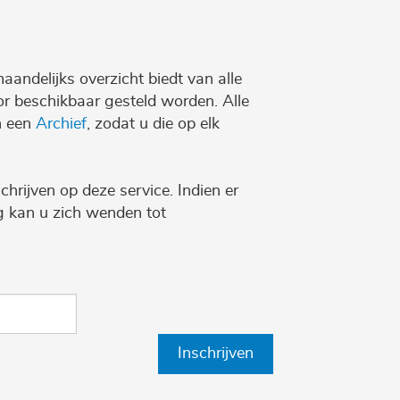
maandelijks overzicht biedt van alle
r beschikbaar gesteld worden. Alle
n een
Archief
, zodat u die op elk
chrijven op deze service. Indien er
ng kan u zich wenden tot
Inschrijven