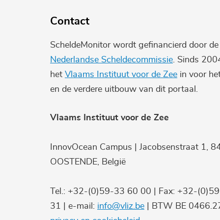
Contact
ScheldeMonitor wordt gefinancierd door d
Nederlandse Scheldecommissie
. Sinds 200
het
Vlaams Instituut voor de Zee
in voor he
en de verdere uitbouw van dit portaal.
Vlaams Instituut voor de Zee
InnovOcean Campus | Jacobsenstraat 1, 8
OOSTENDE, België
Tel.: +32-(0)59-33 60 00 | Fax: +32-(0)5
31 | e-mail:
info@vliz.be
| BTW BE 0466.27