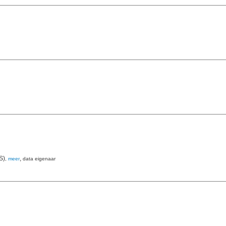
S)
,
,
meer
data eigenaar