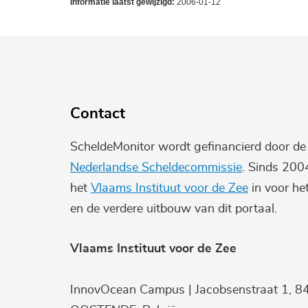
Informatie laatst gewijzigd:
2006-01-12
Contact
ScheldeMonitor wordt gefinancierd door d
Nederlandse Scheldecommissie
. Sinds 200
het
Vlaams Instituut voor de Zee
in voor he
en de verdere uitbouw van dit portaal.
Vlaams Instituut voor de Zee
InnovOcean Campus | Jacobsenstraat 1, 8