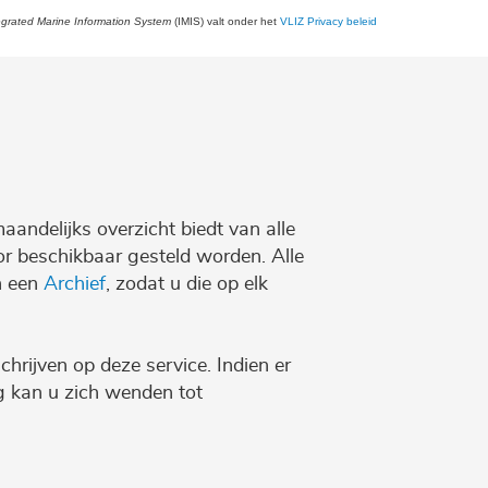
egrated Marine Information System
(IMIS) valt onder het
VLIZ Privacy beleid
maandelijks overzicht biedt van alle
r beschikbaar gesteld worden. Alle
n een
Archief
, zodat u die op elk
chrijven op deze service. Indien er
ng kan u zich wenden tot