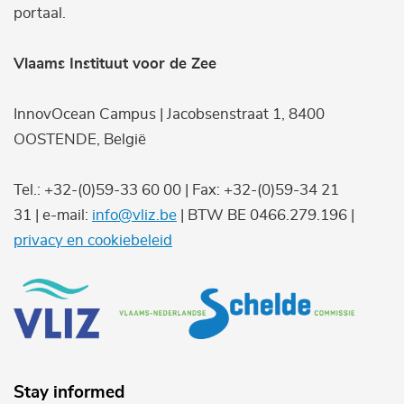
portaal.
Vlaams Instituut voor de Zee
InnovOcean Campus | Jacobsenstraat 1, 8400
OOSTENDE, België
Tel.: +32-(0)59-33 60 00 | Fax: +32-(0)59-34 21
31 | e-mail:
info@vliz.be
| BTW BE 0466.279.196 |
privacy en cookiebeleid
Stay informed