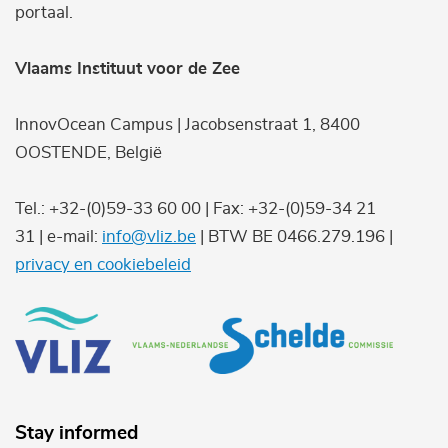
portaal.
Vlaams Instituut voor de Zee
InnovOcean Campus | Jacobsenstraat 1, 8400
OOSTENDE, België
Tel.: +32-(0)59-33 60 00 | Fax: +32-(0)59-34 21
31 | e-mail:
info@vliz.be
| BTW BE 0466.279.196 |
privacy en cookiebeleid
Stay informed