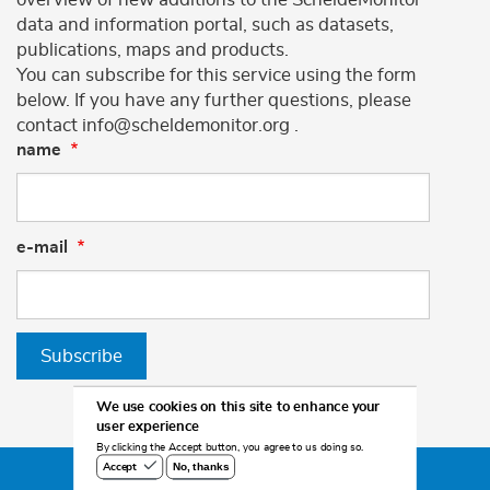
data and information portal, such as datasets,
publications, maps and products.
You can subscribe for this service using the form
below. If you have any further questions, please
contact info@scheldemonitor.org .
name
e-mail
Subscribe
We use cookies on this site to enhance your
user experience
By clicking the Accept button, you agree to us doing so.
No, thanks
Accept
©2026 Scheldemonitor