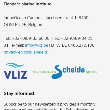
Flanders Marine Institute
InnovOcean Campus | Jacobsenstraat 1, 8400
OOSTENDE, Belgium
Tel.: +32-(0)59-33 60 00 | Fax: +32-(0)59-34 21
31 | e-mail:
info@vliz.be
| BTW BE 0466.279.196 |
privacy en cookiebeleid
Stay informed
Subscribe to our newsletter! It provides a monthly
overview of new additions to the ScheldeMonitor