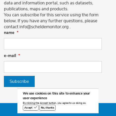
data and information portal, such as datasets,
publications, maps and products.
You can subscribe for this service using the form
below. If you have any further questions, please
contact info@scheldemonitor.org .
name
e-mail
Subscribe
We use cookies on this site to enhance your
user experience
By clicking the Accept button, you agree to us doing so.
No, thanks
Accept
©2026 Scheldemonitor