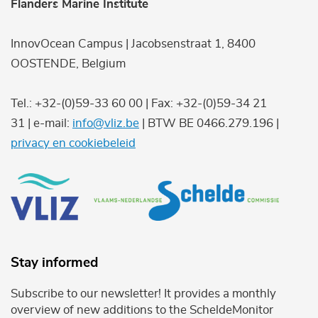
Flanders Marine Institute
InnovOcean Campus | Jacobsenstraat 1, 8400
OOSTENDE, Belgium
Tel.: +32-(0)59-33 60 00 | Fax: +32-(0)59-34 21
31 | e-mail:
info@vliz.be
| BTW BE 0466.279.196 |
privacy en cookiebeleid
Stay informed
Subscribe to our newsletter! It provides a monthly
overview of new additions to the ScheldeMonitor