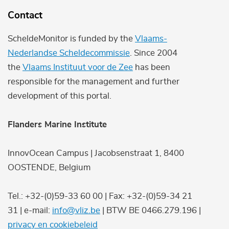
Contact
ScheldeMonitor is funded by the
Vlaams-
Nederlandse Scheldecommissie
. Since 2004
the
Vlaams Instituut voor de Zee
has been
responsible for the management and further
development of this portal.
Flanders Marine Institute
InnovOcean Campus | Jacobsenstraat 1, 8400
OOSTENDE, Belgium
Tel.: +32-(0)59-33 60 00 | Fax: +32-(0)59-34 21
31 | e-mail:
info@vliz.be
| BTW BE 0466.279.196 |
privacy en cookiebeleid