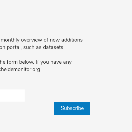
 a monthly overview of new additions
on portal, such as datasets,
the form below. If you have any
cheldemonitor.org .
Subscribe