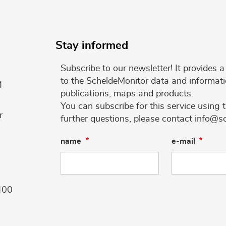
Stay informed
Subscribe to our newsletter! It provides
to the ScheldeMonitor data and informati
4
publications, maps and products.
You can subscribe for this service using 
r
further questions, please contact info@s
name
e-mail
400