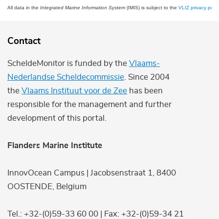
All data in the
Integrated Marine Information System
(IMIS) is subject to the
VLIZ privacy polic
Contact
ScheldeMonitor is funded by the
Vlaams-
Nederlandse Scheldecommissie
. Since 2004
the
Vlaams Instituut voor de Zee
has been
responsible for the management and further
development of this portal.
Flanders Marine Institute
InnovOcean Campus | Jacobsenstraat 1, 8400
OOSTENDE, Belgium
Tel.: +32-(0)59-33 60 00 | Fax: +32-(0)59-34 21