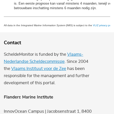
is. Een eerste prognose kan vanaf minstens 4 maanden, terwijl voo
betrouwbare inschatting minstens 6 maanden nodig zijn.
All data in the
Integrated Marine Information System
(IMIS) is subject to the
VLIZ privacy polic
Contact
ScheldeMonitor is funded by the
Vlaams-
Nederlandse Scheldecommissie
. Since 2004
the
Vlaams Instituut voor de Zee
has been
responsible for the management and further
development of this portal.
Flanders Marine Institute
InnovOcean Campus | Jacobsenstraat 1, 8400