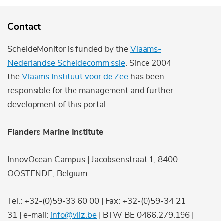
Contact
ScheldeMonitor is funded by the
Vlaams-
Nederlandse Scheldecommissie
. Since 2004
the
Vlaams Instituut voor de Zee
has been
responsible for the management and further
development of this portal.
Flanders Marine Institute
InnovOcean Campus | Jacobsenstraat 1, 8400
OOSTENDE, Belgium
Tel.: +32-(0)59-33 60 00 | Fax: +32-(0)59-34 21
31 | e-mail:
info@vliz.be
| BTW BE 0466.279.196 |