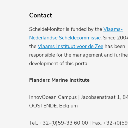
Contact
ScheldeMonitor is funded by the
Vlaams-
Nederlandse Scheldecommissie
. Since 200
the
Vlaams Instituut voor de Zee
has been
responsible for the management and furthe
development of this portal.
Flanders Marine Institute
InnovOcean Campus | Jacobsenstraat 1, 8
OOSTENDE, Belgium
Tel.: +32-(0)59-33 60 00 | Fax: +32-(0)5