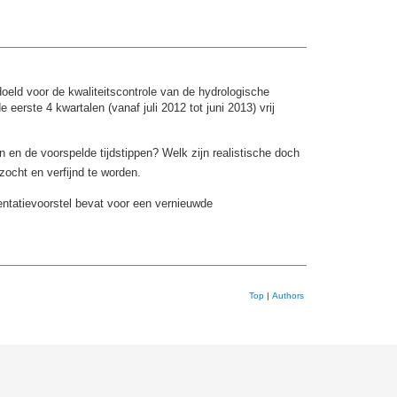
eld voor de kwaliteitscontrole van de hydrologische
erste 4 kwartalen (vanaf juli 2012 tot juni 2013) vrij
 en de voorspelde tijdstippen? Welk zijn realistische doch
rzocht en verfijnd te worden.
entatievoorstel bevat voor een vernieuwde
Top
|
Authors