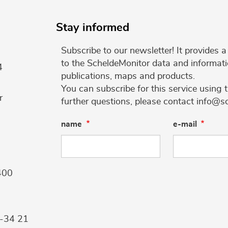
Stay informed
Subscribe to our newsletter! It provides
to the ScheldeMonitor data and informati
4
publications, maps and products.
You can subscribe for this service using 
r
further questions, please contact info@s
name
e-mail
400
9-34 21