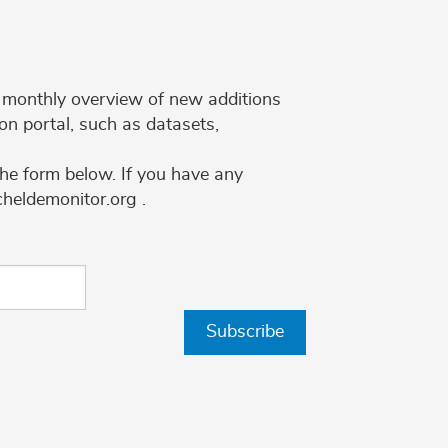
 a monthly overview of new additions
on portal, such as datasets,
the form below. If you have any
cheldemonitor.org .
Subscribe