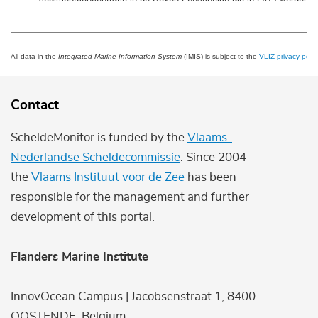
All data in the
Integrated Marine Information System
(IMIS) is subject to the
VLIZ privacy polic
Contact
ScheldeMonitor is funded by the
Vlaams-
Nederlandse Scheldecommissie
. Since 2004
the
Vlaams Instituut voor de Zee
has been
responsible for the management and further
development of this portal.
Flanders Marine Institute
InnovOcean Campus | Jacobsenstraat 1, 8400
OOSTENDE, Belgium