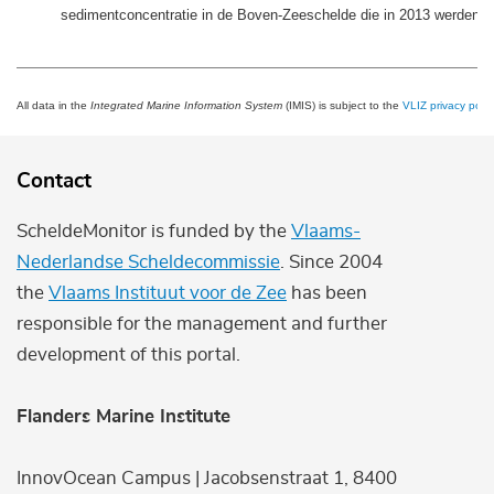
sedimentconcentratie in de Boven-Zeeschelde die in 2013 werden u
All data in the
Integrated Marine Information System
(IMIS) is subject to the
VLIZ privacy polic
Contact
ScheldeMonitor is funded by the
Vlaams-
Nederlandse Scheldecommissie
. Since 2004
the
Vlaams Instituut voor de Zee
has been
responsible for the management and further
development of this portal.
Flanders Marine Institute
InnovOcean Campus | Jacobsenstraat 1, 8400