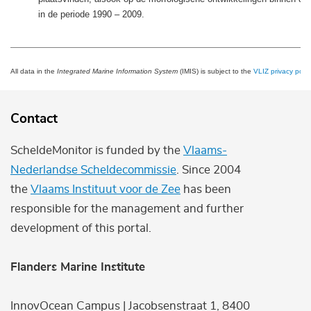
in de periode 1990 – 2009.
All data in the
Integrated Marine Information System
(IMIS) is subject to the
VLIZ privacy polic
Contact
ScheldeMonitor is funded by the
Vlaams-
Nederlandse Scheldecommissie
. Since 2004
the
Vlaams Instituut voor de Zee
has been
responsible for the management and further
development of this portal.
Flanders Marine Institute
InnovOcean Campus | Jacobsenstraat 1, 8400