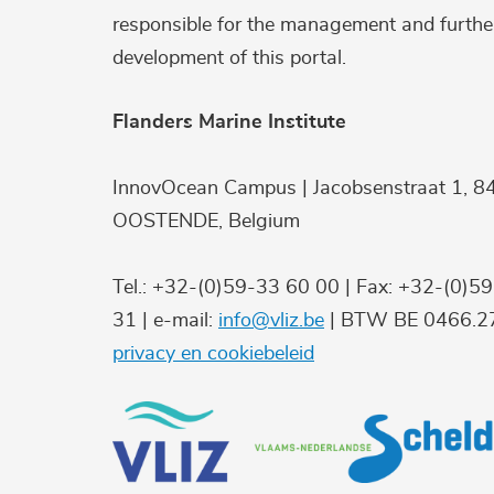
responsible for the management and furthe
development of this portal.
Flanders Marine Institute
InnovOcean Campus | Jacobsenstraat 1, 8
OOSTENDE, Belgium
Tel.: +32-(0)59-33 60 00 | Fax: +32-(0)5
31 | e-mail:
info@vliz.be
| BTW BE 0466.27
privacy en cookiebeleid