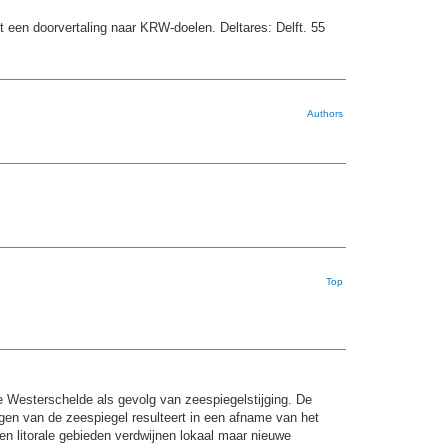
t een doorvertaling naar KRW-doelen. Deltares: Delft. 55
Authors
Top
e Westerschelde als gevolg van zeespiegelstijging. De
gen van de zeespiegel resulteert in een afname van het
gen litorale gebieden verdwijnen lokaal maar nieuwe