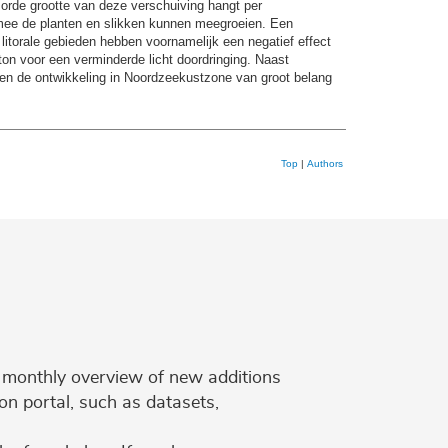
 orde grootte van deze verschuiving hangt per
rmee de planten en slikken kunnen meegroeien. Een
 litorale gebieden hebben voornamelijk een negatief effect
ton voor een verminderde licht doordringing. Naast
n en de ontwikkeling in Noordzeekustzone van groot belang
Top
|
Authors
 a monthly overview of new additions
on portal, such as datasets,