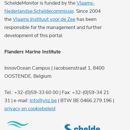
ScheldeMonitor is funded by the
Vlaams-
Nederlandse Scheldecommissie
. Since 2004
the
Vlaams Instituut voor de Zee
has been
responsible for the management and further
development of this portal.
Flanders Marine Institute
InnovOcean Campus | Jacobsenstraat 1, 8400
OOSTENDE, Belgium
Tel.: +32-(0)59-33 60 00 | Fax: +32-(0)59-34 21
31 | e-mail:
info@vliz.be
| BTW BE 0466.279.196 |
privacy en cookiebeleid