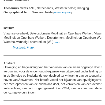
Thesaurus terms
ANE, Netherlands, Westerschelde; Dredging
Geographical term:
Westerschelde
[
Marine Regions
]
Institute
Vlaamse overheid; Beleidsdomein Mobiliteit en Openbare Werken; Vlaams 
Mobiliteit en Openbare Werken; Departement Mobiliteit en Openbare Werk
Waterbouwkundig Laboratorium (WL)
,
more
Mostaert, Frank
Abstract
Opvolging en begeleiding van het vervullen van de eisen opgelegd door Ne
vergunning voor de onderhoudsbaggerwerken uitgevoerd onder leiding v
in de Schelde op Nederlands grondgebied ter vrijwaring van de toegankelij
haven van Antwerpen. Het betreft vooral het bijwonen van opvolgingsverga
het mee opstellen van de slibbalans door, het verwerven van een overzich
vuilvrachten, van de lozingen gemeld door VMM, van de stand van de tec
de lozingsvergunningen.