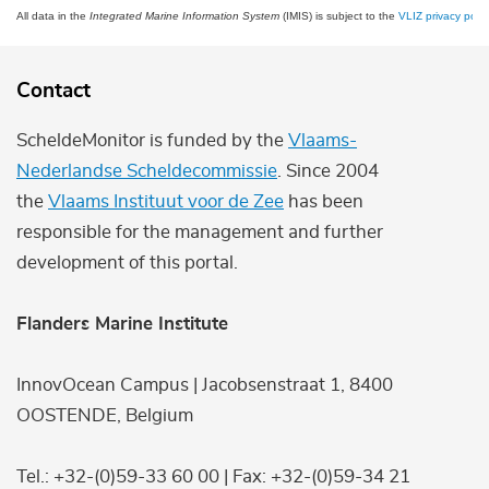
All data in the
Integrated Marine Information System
(IMIS) is subject to the
VLIZ privacy polic
Contact
ScheldeMonitor is funded by the
Vlaams-
Nederlandse Scheldecommissie
. Since 2004
the
Vlaams Instituut voor de Zee
has been
responsible for the management and further
development of this portal.
Flanders Marine Institute
InnovOcean Campus | Jacobsenstraat 1, 8400
OOSTENDE, Belgium
Tel.: +32-(0)59-33 60 00 | Fax: +32-(0)59-34 21