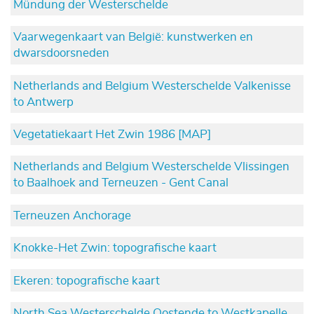
Mündung der Westerschelde
Vaarwegenkaart van België: kunstwerken en
dwarsdoorsneden
Netherlands and Belgium Westerschelde Valkenisse
to Antwerp
Vegetatiekaart Het Zwin 1986 [MAP]
Netherlands and Belgium Westerschelde Vlissingen
to Baalhoek and Terneuzen - Gent Canal
Terneuzen Anchorage
Knokke-Het Zwin: topografische kaart
Ekeren: topografische kaart
North Sea Westerschelde Oostende to Westkapelle